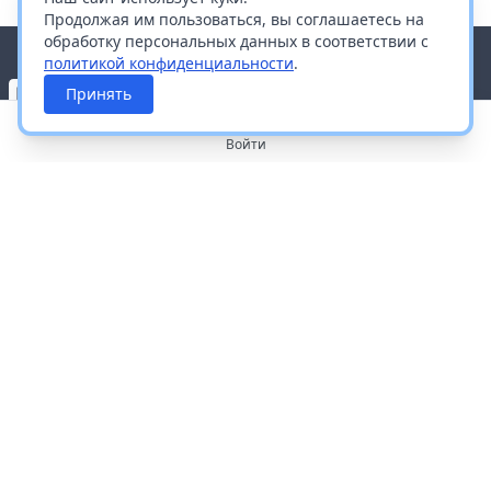
Продолжая им пользоваться, вы соглашаетесь на
обработку персональных данных в соответствии с
политикой конфиденциальности
.
Принять
Войти
О портале
Работа с платформой
Производителям и дистрибьюторам
Продвижение ваших брендов
Публичная оферта
Согласие на обработку персональных данных