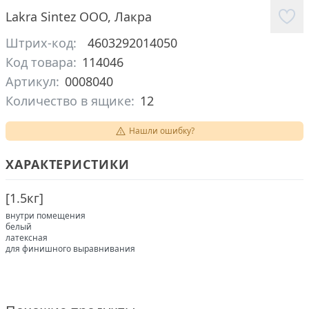
Lakra Sintez ООО
,
Лакра
Штрих-код:
4603292014050
Код товара:
114046
Артикул:
0008040
Количество в ящике:
12
Нашли ошибку?
ХАРАКТЕРИСТИКИ
[
1.5кг
]
внутри помещения
белый
латексная
для финишного выравнивания