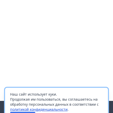
Наш сайт использует куки.
Продолжая им пользоваться, вы соглашаетесь на
обработку персональных данных в соответствии с
политикой конфиденциальности
.