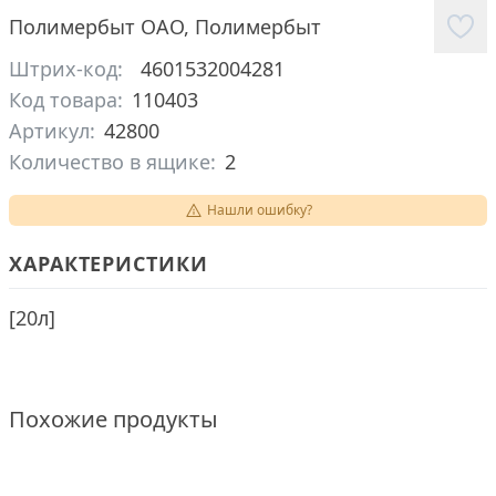
Полимербыт ОАО
,
Полимербыт
Штрих-код:
4601532004281
Код товара:
110403
Артикул:
42800
Количество в ящике:
2
Нашли ошибку?
ХАРАКТЕРИСТИКИ
[
20л
]
Похожие продукты