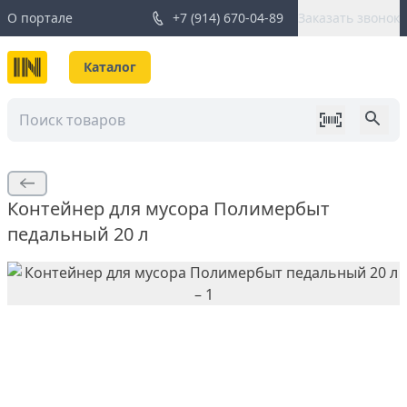
О портале
+7 (914) 670-04-89
Заказать звонок
Каталог
Контейнер для мусора Полимербыт
педальный 20 л