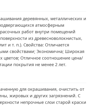
рашивания деревянных, металлических и
, подвергающихся атмосферным
окрасочных работ внутри помещений
 поверхности из древесноволокнистых,
т и т. п.). Свойства: Отличается
ыми свойствами; Экономична; Широкая
х цветов; Отличное соотношение цена/
тации покрытия не менее 2 лет.
наченную для окрашивания, очистить от
ны, жировых и других загрязнений. С
ерхности непрочные слои старой краски