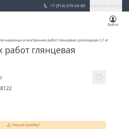
+7 (914) 670-04-89
Заказать звонок
Войти
я наружных и внутренних работ глянцевая шоколадная 2.7 кг
 работ глянцевая
о
48122
Нашли ошибку?