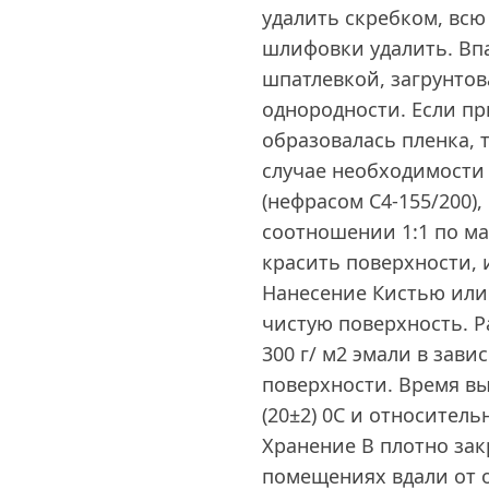
удалить скребком, всю
шлифовки удалить. Вп
шпатлевкой, загрунто
однородности. Если пр
образовалась пленка, т
случае необходимости
(нефрасом С4-155/200)
соотношении 1:1 по ма
красить поверхности,
Нанесение Кистью или
чистую поверхность. Р
300 г/ м2 эмали в зави
поверхности. Время в
(20±2) 0С и относительн
Хранение В плотно зак
помещениях вдали от 