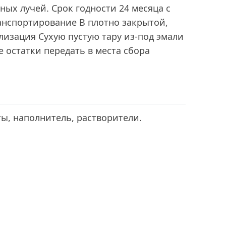
ных лучей. Срок годности 24 месяца с
анспортирование В плотно закрытой,
лизация Сухую пустую тару из-под эмали
е остатки передать в места сбора
ы, наполнитель, растворители.