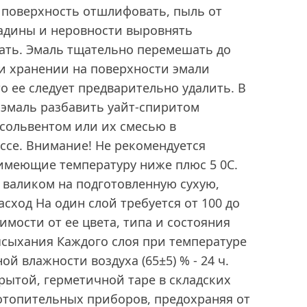
 поверхность отшлифовать, пыль от
адины и неровности выровнять
вать. Эмаль тщательно перемешать до
и хранении на поверхности эмали
о ее следует предварительно удалить. В
 эмаль разбавить уайт-спиритом
, сольвентом или их смесью в
ссе. Внимание! Не рекомендуется
 имеющие температуру ниже плюс 5 0С.
 валиком на подготовленную сухую,
асход На один слой требуется от 100 до
симости от ее цвета, типа и состояния
ысыхания Каждого слоя при температуре
ой влажности воздуха (65±5) % - 24 ч.
рытой, герметичной таре в складских
отопительных приборов, предохраняя от