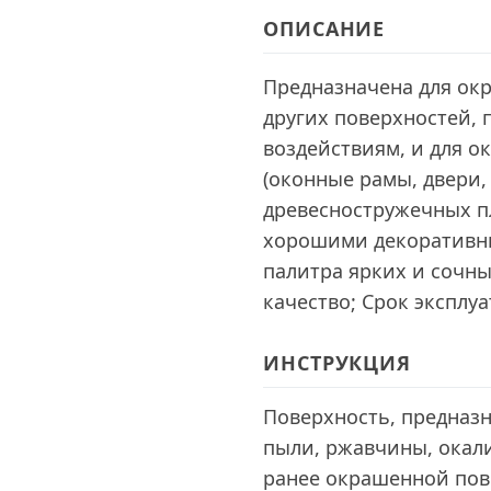
ОПИСАНИЕ
Предназначена для ок
других поверхностей
воздействиям, и для 
(оконные рамы, двери,
древесностружечных пли
хорошими декоративн
палитра ярких и сочны
качество; Срок эксплуа
ИНСТРУКЦИЯ
Поверхность, предназ
пыли, ржавчины, окали
ранее окрашенной пов