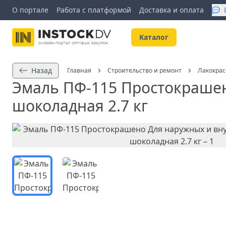
О портале
Работа с платформой
Доставка и оплата
Kаталог
Назад
Главная
Строительство и ремонт
Лакокра
Эмаль ПФ-115 Простокрашен
шоколадная 2.7 кг