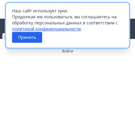
Наш сайт использует куки.
Продолжая им пользоваться, вы соглашаетесь на
обработку персональных данных в соответствии с
политикой конфиденциальности
.
Принять
Войти
О портале
Работа с платформой
Производителям и дистрибьюторам
Продвижение ваших брендов
Публичная оферта
Согласие на обработку персональных данных