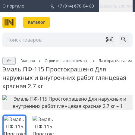
О портале
+7 (914) 670-04-89
Заказать звонок
Каталог
Главная
Строительство и ремонт
Лакокрасочные мат
Эмаль ПФ-115 Простокрашено Для
наружных и внутренних работ глянцевая
красная 2.7 кг