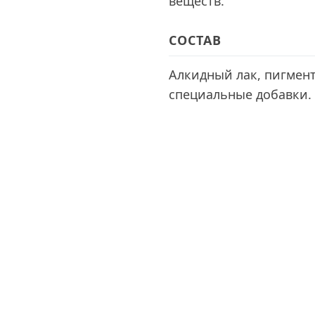
веществ.
СОСТАВ
Алкидный лак, пигмент
специальные добавки.