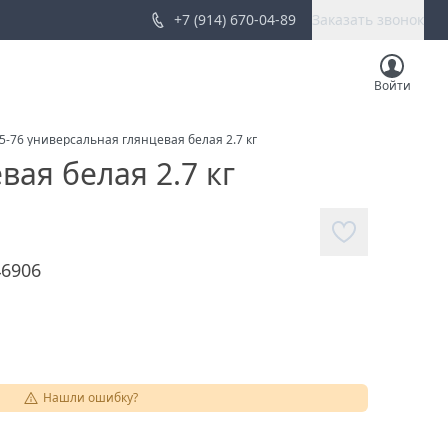
+7 (914) 670-04-89
Заказать звонок
Войти
-76 универсальная глянцевая белая 2.7 кг
ая белая 2.7 кг
46906
Нашли ошибку?