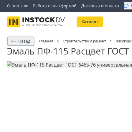
О портале
Работа с платформой
Доставка и оплата
Kаталог
Назад
Главная
Строительство и ремонт
Лакокра
Эмаль ПФ-115 Расцвет ГОСТ 