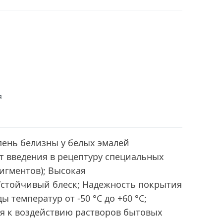
я
пень белизны у белых эмалей
ет введения в рецептуру специальных
игментов); Высокая
Устойчивый блеск; Надежность покрытия
 температур от -50 °С до +60 °С;
я к воздействию растворов бытовых