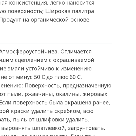
ая консистенция, легко наносится,
ную поверхность; Широкая палитра
 Продукт на органической основе
 Атмосфероустойчива. Отличается
ошим сцеплением с окрашиваемой
ие эмали устойчиво к изменению
е от минус 50 С до плюс 60 С.
енению: Поверхность, предназначенную
 от пыли, ржавчины, окалины, жировых
 Если поверхность была окрашена ранее,
рой краски удалить скребком, всю
ать, пыль от шлифовки удалить.
 выровнять шпатлевкой, загрунтовать.