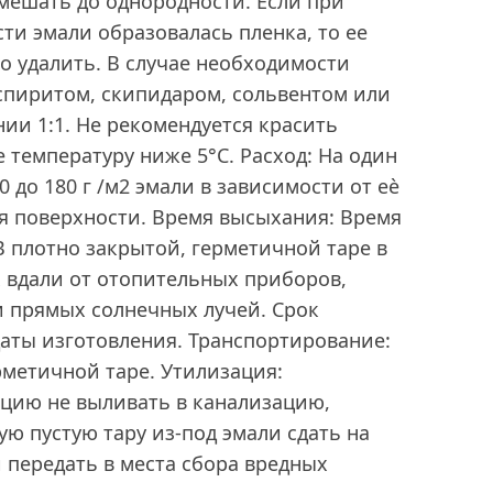
мешать до однородности. Если при
ти эмали образовалась пленка, то ее
о удалить. В случае необходимости
спиритом, скипидаром, сольвентом или
ии 1:1. Не рекомендуется красить
температуру ниже 5°С. Расход: На один
 до 180 г /м2 эмали в зависимости от еѐ
ия поверхности. Время высыхания: Время
 плотно закрытой, герметичной таре в
 вдали от отопительных приборов,
и прямых солнечных лучей. Срок
 даты изготовления. Транспортирование:
рметичной таре. Утилизация:
цию не выливать в канализацию,
ую пустую тару из-под эмали сдать на
и передать в места сбора вредных