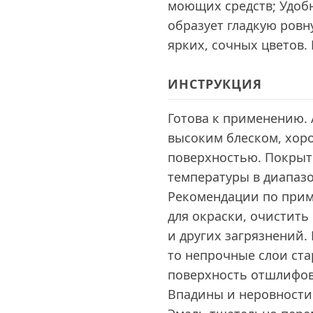
моющих средств; Удобн
образует гладкую ров
ярких, сочных цветов.
ИНСТРУКЦИЯ
Готова к применению.
высоким блеском, хор
поверхностью. Покрыт
температуры в диапазон
Рекомендации по прим
для окраски, очистить
и других загрязнений.
то непрочные слои ста
поверхность отшлифов
Впадины и неровности