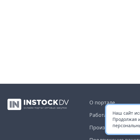
О портале
Наш сайт ис
Работа с платформ
Продолжая и
персональны
Производителям и 