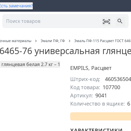
Есть замечания?
сочные материалы
Эмали ПФ, ГФ
Эмаль ПФ-115 Расцвет ГОСТ 6465
6465-76 универсальная глянцев
EMPILS
,
Расцвет
Штрих-код:
46053650
Код товара:
107700
Артикул:
9041
Количество в ящике:
6
ХАРАКТЕРИСТИКИ