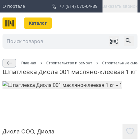
О портале
+7 (914) 670-04-89
Заказать звонок
Каталог
Главная
Строительство и ремонт
Строительные смес
Шпатлевка Диола 001 масляно-клеевая 1 кг
Диола ООО
,
Диола