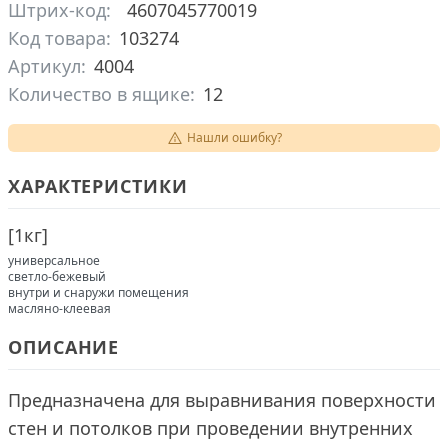
Штрих-код:
4607045770019
Код товара:
103274
Артикул:
4004
Количество в ящике:
12
Нашли ошибку?
ХАРАКТЕРИСТИКИ
[
1кг
]
универсальное
светло-бежевый
внутри и снаружи помещения
масляно-клеевая
ОПИСАНИЕ
Предназначена для выравнивания поверхности
стен и потолков при проведении внутренних