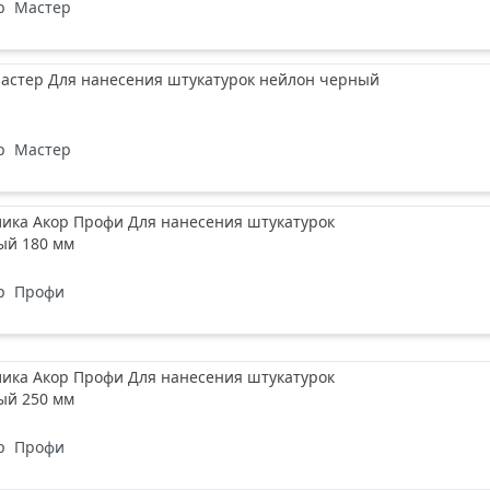
р
Мастер
Мастер Для нанесения штукатурок нейлон черный
р
Мастер
лика Акор Профи Для нанесения штукатурок
ый 180 мм
р
Профи
лика Акор Профи Для нанесения штукатурок
ый 250 мм
р
Профи