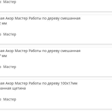
р
Мастер
ная Акор Мастер Работы по дереву смешанная
2 мм
р
Мастер
ная Акор Мастер Работы по дереву смешанная
7 мм
р
Мастер
ая Акор Мастер Работы по дереву 100х17мм
шанная щетина
р
Мастер