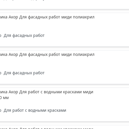
лика Акор Для фасадных работ миди полиакрил
р
Для фасадных работ
лика Акор Для фасадных работ миди полиакрил
р
Для фасадных работ
лика Акор Для работ с водными красками миди
0 мм
р
Для работ с водными красками