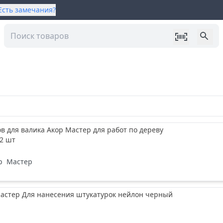
Есть замечания?
в для валика Акор Мастер для работ по дереву
 2 шт
р
Мастер
Мастер Для нанесения штукатурок нейлон черный