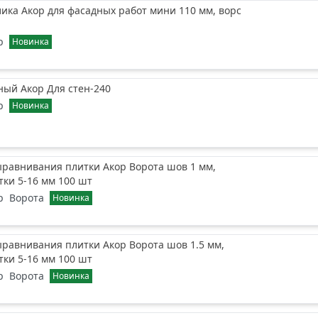
лика Акор для фасадных работ мини 110 мм, ворс
р
Новинка
ный Акор Для стен-240
р
Новинка
равнивания плитки Акор Ворота шов 1 мм,
ки 5-16 мм 100 шт
р
Ворота
Новинка
равнивания плитки Акор Ворота шов 1.5 мм,
ки 5-16 мм 100 шт
р
Ворота
Новинка