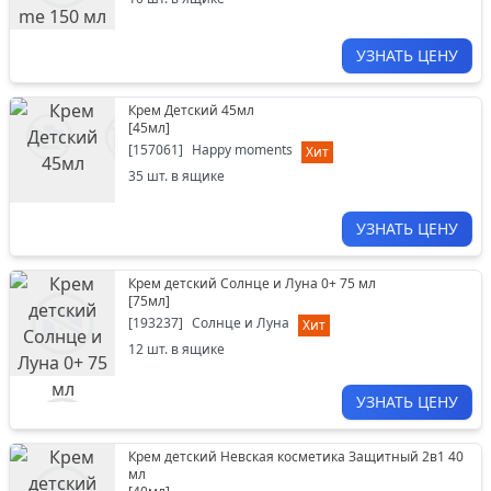
УЗНАТЬ ЦЕНУ
Крем Детский 45мл
[
45мл
]
[
157061
]
Happy moments
Хит
35
шт. в ящике
УЗНАТЬ ЦЕНУ
Крем детский Солнце и Луна 0+ 75 мл
[
75мл
]
[
193237
]
Солнце и Луна
Хит
12
шт. в ящике
УЗНАТЬ ЦЕНУ
Крем детский Невская косметика Защитный 2в1 40
мл