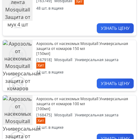
[
163749
]
Mosquitall
Хит
48
шт. в ящике
УЗНАТЬ ЦЕНУ
Аэрозоль от насекомых Mosquitall Универсальная
защита от комаров 150 мл
[
150мл
]
[
167918
]
Mosquitall
Универсальная защита
Хит
12
шт. в ящике
УЗНАТЬ ЦЕНУ
Аэрозоль от насекомых Mosquitall Универсальная
защита от комаров 100 мл
[
100мл
]
[
168475
]
Mosquitall
Универсальная защита
Хит
12
шт. в ящике
УЗНАТЬ ЦЕНУ