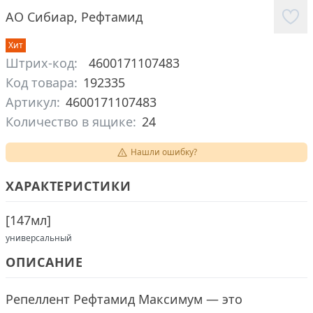
АО Сибиар
,
Рефтамид
Хит
Штрих-код:
4600171107483
Код товара:
192335
Артикул:
4600171107483
Количество в ящике:
24
Нашли ошибку?
ХАРАКТЕРИСТИКИ
[
147мл
]
универсальный
ОПИСАНИЕ
Репеллент Рефтамид Максимум — это