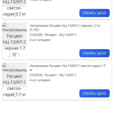
УЗНАТЬ ЦЕНУ
Нитроэмаль Расцвет НЦ-132КП С черная 1.7 кг
[
1.7кг
]
[
102439
]
Расцвет
НЦ-132КП С
6
шт. в ящике
УЗНАТЬ ЦЕНУ
Нитроэмаль Расцвет НЦ-132КП С светло-серая 1.7
кг
[
102454
]
Расцвет
НЦ-132КП С
6
шт. в ящике
УЗНАТЬ ЦЕНУ