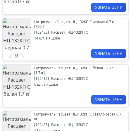
УЗНАТЬ ЦЕНУ
Нитроэмаль Расцвет НЦ-132КП С черная 0.7 кг
[
700г
]
[
102432
]
Расцвет
НЦ-132КП С
14
шт. в ящике
УЗНАТЬ ЦЕНУ
Нитроэмаль Расцвет НЦ-132КП С белая 1.7 кг
[
1.7кг
]
[
102437
]
Расцвет
НЦ-132КП С
6
шт. в ящике
УЗНАТЬ ЦЕНУ
Нитроэмаль Расцвет НЦ-132КП С светло-серая 0.7
кг
[
102438
]
Расцвет
НЦ-132КП С
14
шт. в ящике