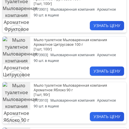
[
1шт, 100г
]
[
173901
]
Мыловаренная компания
Ароматное
90
шт. в ящике
УЗНАТЬ ЦЕНУ
Мыло туалетное Мыловаренная компания
Ароматное Цитрусовое 100 г
[
1шт, 100г
]
[
173903
]
Мыловаренная компания
Ароматное
90
шт. в ящике
УЗНАТЬ ЦЕНУ
Мыло туалетное Мыловаренная компания
Ароматное Яблоко 90 г
[
1шт, 90г
]
[
173910
]
Мыловаренная компания
Ароматное
90
шт. в ящике
УЗНАТЬ ЦЕНУ