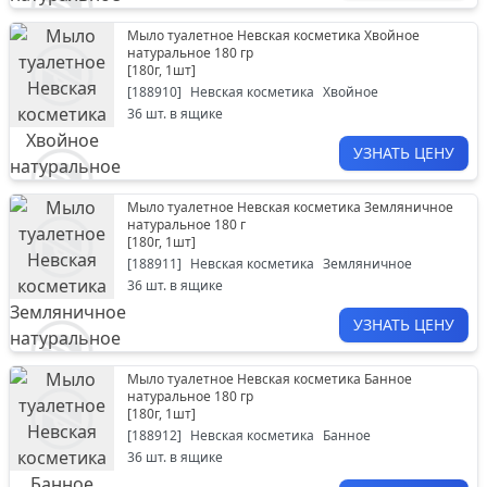
Мыло туалетное Невская косметика Хвойное
натуральное 180 гр
[
180г, 1шт
]
[
188910
]
Невская косметика
Хвойное
36
шт. в ящике
УЗНАТЬ ЦЕНУ
Мыло туалетное Невская косметика Земляничное
натуральное 180 г
[
180г, 1шт
]
[
188911
]
Невская косметика
Земляничное
36
шт. в ящике
УЗНАТЬ ЦЕНУ
Мыло туалетное Невская косметика Банное
натуральное 180 гр
[
180г, 1шт
]
[
188912
]
Невская косметика
Банное
36
шт. в ящике