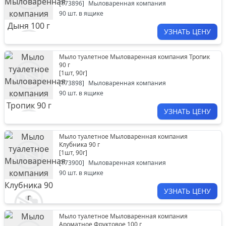
[
173896
]
Мыловаренная компания
90
шт. в ящике
УЗНАТЬ ЦЕНУ
Мыло туалетное Мыловаренная компания Тропик
90 г
[
1шт, 90г
]
[
173898
]
Мыловаренная компания
90
шт. в ящике
УЗНАТЬ ЦЕНУ
Мыло туалетное Мыловаренная компания
Клубника 90 г
[
1шт, 90г
]
[
173900
]
Мыловаренная компания
90
шт. в ящике
УЗНАТЬ ЦЕНУ
Мыло туалетное Мыловаренная компания
Ароматное Фруктовое 100 г