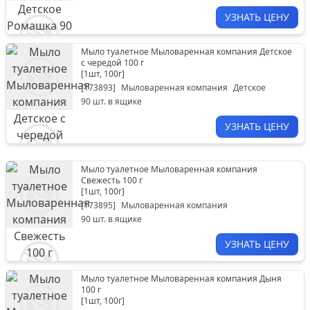
УЗНАТЬ ЦЕНУ
Мыло туалетное Мыловаренная компания Детское
с чередой 100 г
[
1шт, 100г
]
[
173893
]
Мыловаренная компания
Детское
90
шт. в ящике
УЗНАТЬ ЦЕНУ
Мыло туалетное Мыловаренная компания
Свежесть 100 г
[
1шт, 100г
]
[
173895
]
Мыловаренная компания
90
шт. в ящике
УЗНАТЬ ЦЕНУ
Мыло туалетное Мыловаренная компания Дыня
100 г
[
1шт, 100г
]