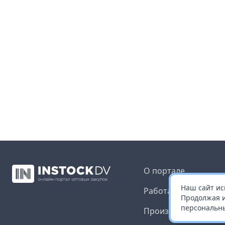
О портале
Наш сайт ис
Работа с платформ
Продолжая и
персональны
Производителям и 