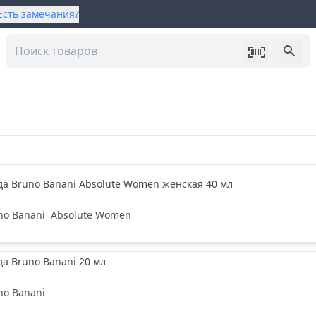
Есть замечания?
да Bruno Banani Absolute Women женская 40 мл
no Banani
Absolute Women
да Bruno Banani 20 мл
no Banani