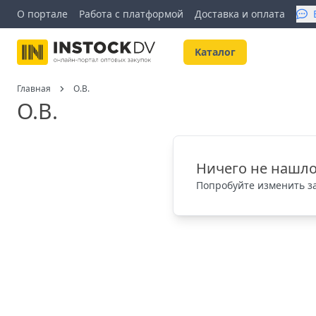
О портале
Работа с платформой
Доставка и оплата
Kаталог
Главная
O.B.
O.B.
Ничего не нашло
Попробуйте изменить за