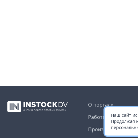
О портале
Наш сайт ис
Работа с платформ
Продолжая и
персональны
Производителям и 