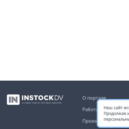
О портале
Наш сайт ис
Работа с платформ
Продолжая и
персональны
Производителям и 