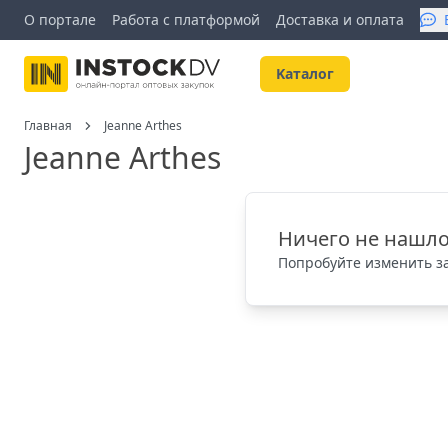
О портале
Работа с платформой
Доставка и оплата
Kаталог
Главная
Jeanne Arthes
Jeanne Arthes
Ничего не нашло
Попробуйте изменить за