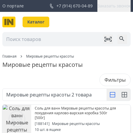
О портале
+7 (914) 670-04-89
Заказать звонок
Каталог
Главная
Мировые рецепты красоты
Мировые рецепты красоты
Фильтры
Мировые рецепты красоты
2
товара
Соль для ванн Мировые рецепты красоты для
похудения карлово-варская коробка 500г
[
500г
]
[
188141
]
Мировые рецепты красоты
10
шт. в ящике