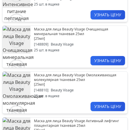
25
шт. в ящике
УЗНАТЬ ЦЕНУ
Маска для лица Beauty Visage Очищающая
минеральная тканевая 25мл
[
25мл
]
[
148809
]
Beauty Visage
25
шт. в ящике
УЗНАТЬ ЦЕНУ
Маска для лица Beauty Visage Oмолаживающая
молекулярная тканевая 25мл
[
25мл
]
[
148810
]
Beauty Visage
25
шт. в ящике
УЗНАТЬ ЦЕНУ
Маска для лица Beauty Visage Активный лифтинг
плацентарная тканевая 25мл