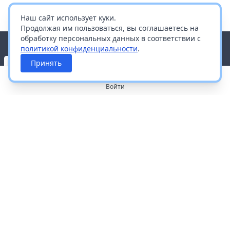
Наш сайт использует куки.
Продолжая им пользоваться, вы соглашаетесь на
обработку персональных данных в соответствии с
политикой конфиденциальности
.
Принять
Войти
О портале
Работа с платформой
Производителям и дистрибьюторам
Продвижение ваших брендов
Публичная оферта
Согласие на обработку персональных данных