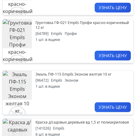
УЗНАТЬ ЦЕНУ
Грунтовка ГФ-021 Empils Профи красно-коричневый
12 кг
[
64789
]
Empils
Профи
1
шт. в ящике
УЗНАТЬ ЦЕНУ
Эмаль ПФ-115 Empils Эконом желтая 10 кг
[
96472
]
Empils
Эконом
1
шт. в ящике
УЗНАТЬ ЦЕНУ
Краска д/садовых деревьев вд 1,5 кг полиакриловая
[
141026
]
Empils
6
шт. в ящике