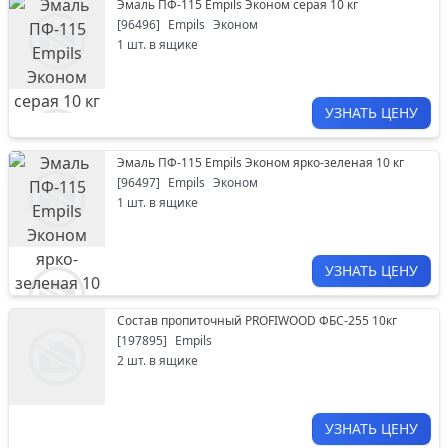
Эмаль ПФ-115 Empils Эконом серая 10 кг
[
96496
]
Empils
Эконом
1
шт. в ящике
УЗНАТЬ ЦЕНУ
Эмаль ПФ-115 Empils Эконом ярко-зеленая 10 кг
[
96497
]
Empils
Эконом
1
шт. в ящике
УЗНАТЬ ЦЕНУ
Состав пропиточный PROFIWOOD ФБС-255 10кг
[
197895
]
Empils
2
шт. в ящике
УЗНАТЬ ЦЕНУ