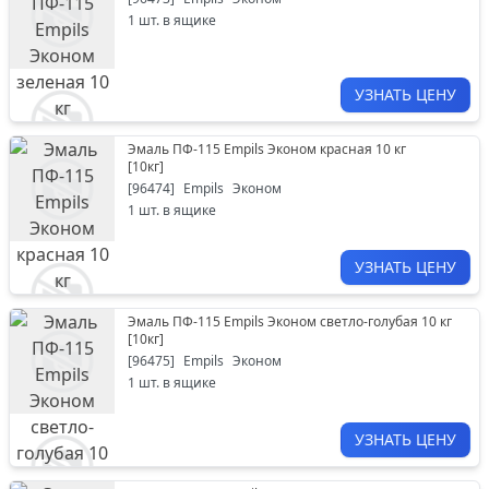
1
шт. в ящике
УЗНАТЬ ЦЕНУ
Эмаль ПФ-115 Empils Эконом красная 10 кг
[
10кг
]
[
96474
]
Empils
Эконом
1
шт. в ящике
УЗНАТЬ ЦЕНУ
Эмаль ПФ-115 Empils Эконом светло-голубая 10 кг
[
10кг
]
[
96475
]
Empils
Эконом
1
шт. в ящике
УЗНАТЬ ЦЕНУ