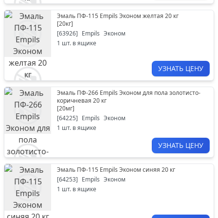
Эмаль ПФ-115 Empils Эконом желтая 20 кг
[
20кг
]
[
63926
]
Empils
Эконом
1
шт. в ящике
УЗНАТЬ ЦЕНУ
Эмаль ПФ-266 Empils Эконом для пола золотисто-
коричневая 20 кг
[
20мг
]
[
64225
]
Empils
Эконом
1
шт. в ящике
УЗНАТЬ ЦЕНУ
Эмаль ПФ-115 Empils Эконом синяя 20 кг
[
64253
]
Empils
Эконом
1
шт. в ящике