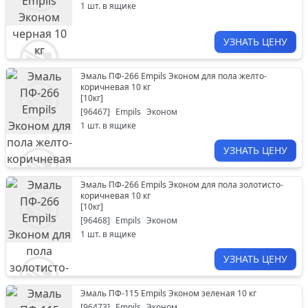
1
шт. в ящике
УЗНАТЬ ЦЕНУ
Эмаль ПФ-266 Empils Эконом для пола желто-
коричневая 10 кг
[
10кг
]
[
96467
]
Empils
Эконом
1
шт. в ящике
УЗНАТЬ ЦЕНУ
Эмаль ПФ-266 Empils Эконом для пола золотисто-
коричневая 10 кг
[
10кг
]
[
96468
]
Empils
Эконом
1
шт. в ящике
УЗНАТЬ ЦЕНУ
Эмаль ПФ-115 Empils Эконом зеленая 10 кг
[
96473
]
Empils
Эконом