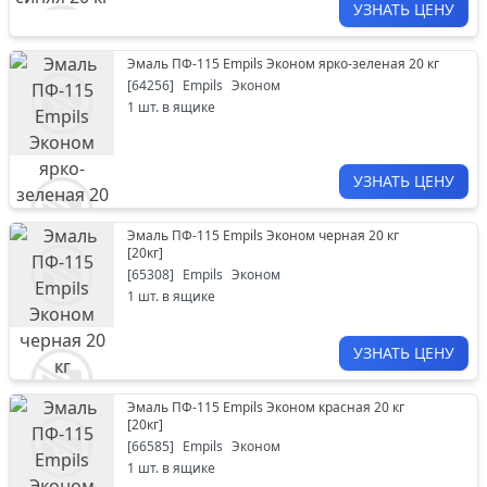
УЗНАТЬ ЦЕНУ
Эмаль ПФ-115 Empils Эконом ярко-зеленая 20 кг
[
64256
]
Empils
Эконом
1
шт. в ящике
УЗНАТЬ ЦЕНУ
Эмаль ПФ-115 Empils Эконом черная 20 кг
[
20кг
]
[
65308
]
Empils
Эконом
1
шт. в ящике
УЗНАТЬ ЦЕНУ
Эмаль ПФ-115 Empils Эконом красная 20 кг
[
20кг
]
[
66585
]
Empils
Эконом
1
шт. в ящике