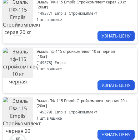
Эмаль ПФ-115 Empils Стройкомплект серая 20 кг
[
20мг
]
[
149377
]
Empils
Стройкомплект
1
шт. в ящике
УЗНАТЬ ЦЕНУ
Эмаль пф-115 стройкомплект 10 кг черная
[
10кг
]
[
149378
]
Empils
1
шт. в ящике
УЗНАТЬ ЦЕНУ
Эмаль ПФ-115 Empils Стройкомплект черная 20 кг
[
20кг
]
[
149379
]
Empils
Стройкомплект
1
шт. в ящике
УЗНАТЬ ЦЕНУ