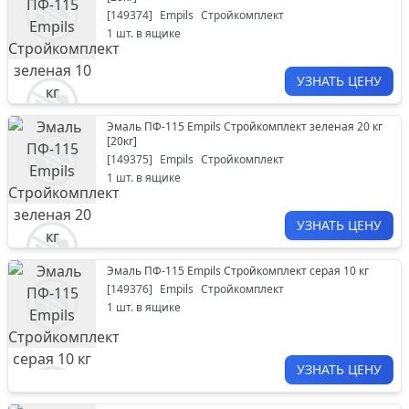
[
149374
]
Empils
Стройкомплект
1
шт. в ящике
УЗНАТЬ ЦЕНУ
Эмаль ПФ-115 Empils Стройкомплект зеленая 20 кг
[
20кг
]
[
149375
]
Empils
Стройкомплект
1
шт. в ящике
УЗНАТЬ ЦЕНУ
Эмаль ПФ-115 Empils Стройкомплект серая 10 кг
[
149376
]
Empils
Стройкомплект
1
шт. в ящике
УЗНАТЬ ЦЕНУ