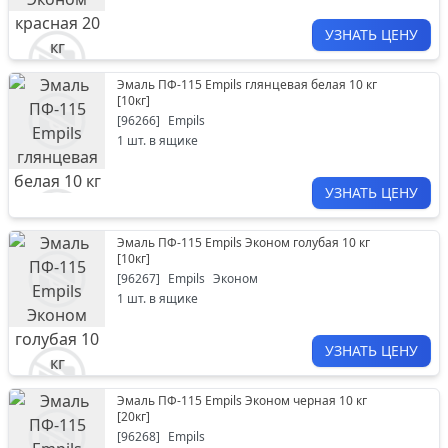
УЗНАТЬ ЦЕНУ
Эмаль ПФ-115 Empils глянцевая белая 10 кг
[
10кг
]
[
96266
]
Empils
1
шт. в ящике
УЗНАТЬ ЦЕНУ
Эмаль ПФ-115 Empils Эконом голубая 10 кг
[
10кг
]
[
96267
]
Empils
Эконом
1
шт. в ящике
УЗНАТЬ ЦЕНУ
Эмаль ПФ-115 Empils Эконом черная 10 кг
[
20кг
]
[
96268
]
Empils