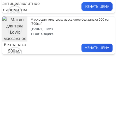
УЗНАТЬ ЦЕНУ
Масло для тела Lovix массажное без запаха 500 мл
[
500мл
]
[
195071
]
Lovix
12
шт. в ящике
УЗНАТЬ ЦЕНУ