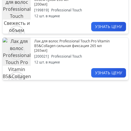
[
200мл
]
[
199819
]
Professional Touch
12
шт. в ящике
УЗНАТЬ ЦЕНУ
Лак для волос Professional Touch Pro Vitamin
B5&Collagen сильная фиксация 265 мл
[
265мл
]
[
200021
]
Professional Touch
12
шт. в ящике
УЗНАТЬ ЦЕНУ