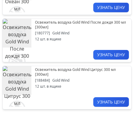
УЗНАТЬ ЦЕНУ
Освежитель воздуха Gold Wind После дождя 300 мл
[
300мл
]
[
180777
]
Gold Wind
12
шт. в ящике
УЗНАТЬ ЦЕНУ
Освежитель воздуха Gold Wind Цитрус 300 мл
[
300мл
]
[
188484
]
Gold Wind
12
шт. в ящике
УЗНАТЬ ЦЕНУ