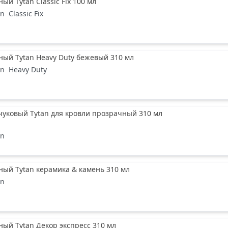
ый Tytan Classic Fix 100 мл
an
Classic Fix
ый Tytan Heavy Duty бежевый 310 мл
an
Heavy Duty
чуковый Tytan для кровли прозрачный 310 мл
an
ый Tytan керамика & камень 310 мл
an
ый Tytan Декор экспресс 310 мл