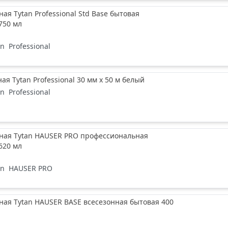
ая Tytan Professional Std Base бытовая
750 мл
an
Professional
ая Tytan Professional 30 мм х 50 м белый
an
Professional
ная Tytan HAUSER PRO профессиональная
620 мл
an
HAUSER PRO
ая Tytan HAUSER BASE всесезонная бытовая 400