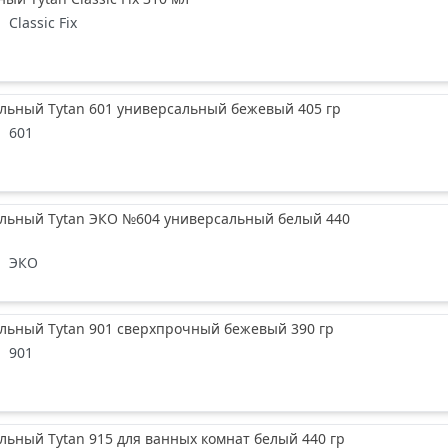
n
Classic Fix
льный Tytan 601 универсальный бежевый 405 гр
n
601
ельный Tytan ЭКО №604 универсальный белый 440
n
ЭКО
льный Tytan 901 сверхпрочный бежевый 390 гр
n
901
льный Tytan 915 для ванных комнат белый 440 гр