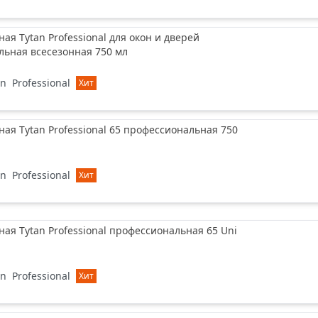
ая Tytan Professional для окон и дверей
льная всесезонная 750 мл
an
Professional
Хит
ая Tytan Professional 65 профессиональная 750
an
Professional
Хит
ая Tytan Professional профессиональная 65 Uni
an
Professional
Хит