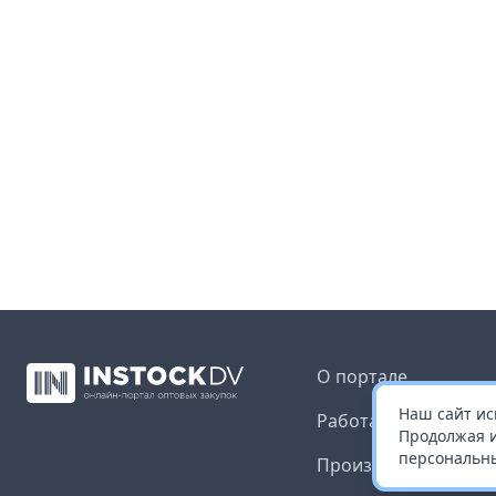
О портале
Наш сайт ис
Работа с платформ
Продолжая и
персональны
Производителям и 