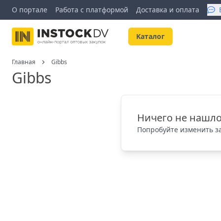
О портале
Работа с платформой
Доставка и оплата
Kаталог
Главная
Gibbs
Gibbs
Ничего не нашло
Попробуйте изменить за