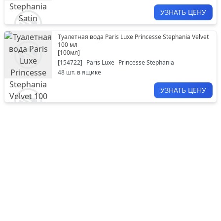
УЗНАТЬ ЦЕНУ
Туалетная вода Paris Luxe Princesse Stephania Velvet
100 мл
[
100мл
]
[
154722
]
Paris Luxe
Princesse Stephania
48
шт. в ящике
УЗНАТЬ ЦЕНУ