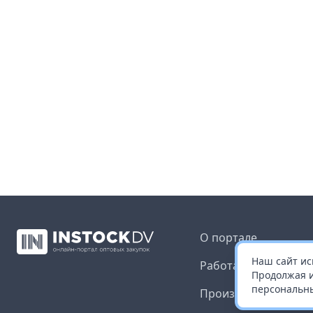
О портале
Наш сайт ис
Работа с платформ
Продолжая и
персональны
Производителям и 