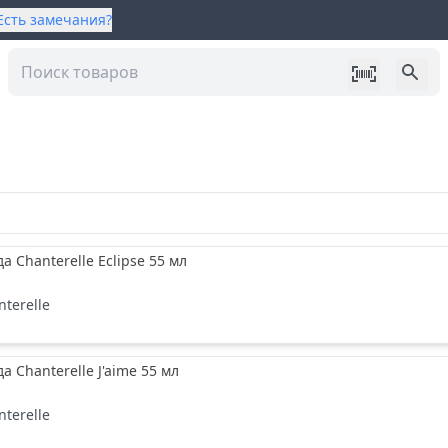
Есть замечания?
а Chanterelle Eclipse 55 мл
nterelle
а Chanterelle J'aime 55 мл
nterelle