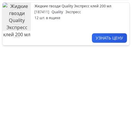
Жидкие гвозди Quality Экспресс клей 200 мл
[
187411
]
Quality
Экспресс
12
шт. в ящике
УЗНАТЬ ЦЕНУ