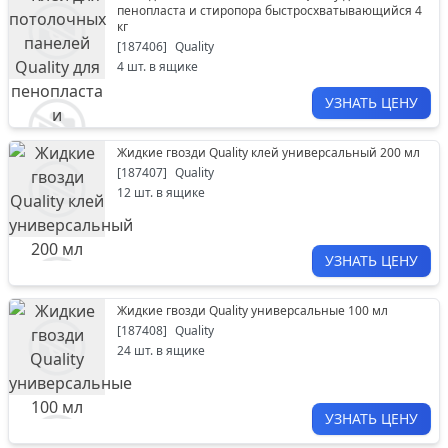
пенопласта и стиропора быстросхватывающийся 4
кг
[
187406
]
Quality
4
шт. в ящике
УЗНАТЬ ЦЕНУ
Жидкие гвозди Quality клей универсальный 200 мл
[
187407
]
Quality
12
шт. в ящике
УЗНАТЬ ЦЕНУ
Жидкие гвозди Quality универсальные 100 мл
[
187408
]
Quality
24
шт. в ящике
УЗНАТЬ ЦЕНУ