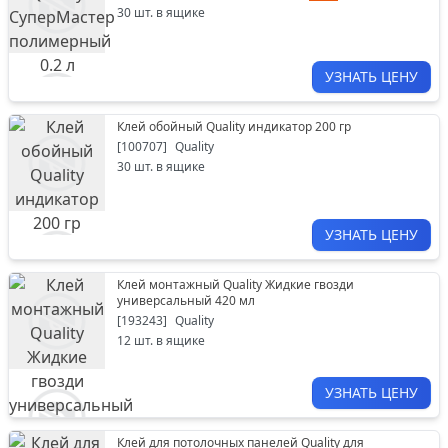
30
шт. в ящике
УЗНАТЬ ЦЕНУ
Клей обойный Quality индикатор 200 гр
[
100707
]
Quality
30
шт. в ящике
УЗНАТЬ ЦЕНУ
Клей монтажный Quality Жидкие гвозди
универсальный 420 мл
[
193243
]
Quality
12
шт. в ящике
УЗНАТЬ ЦЕНУ
Клей для потолочных панелей Quality для