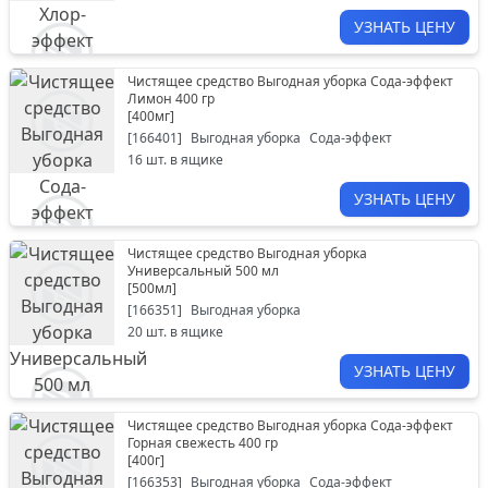
УЗНАТЬ ЦЕНУ
Чистящее средство Выгодная уборка Сода-эффект
Лимон 400 гр
[
400мг
]
[
166401
]
Выгодная уборка
Сода-эффект
16
шт. в ящике
УЗНАТЬ ЦЕНУ
Чистящее средство Выгодная уборка
Универсальный 500 мл
[
500мл
]
[
166351
]
Выгодная уборка
20
шт. в ящике
УЗНАТЬ ЦЕНУ
Чистящее средство Выгодная уборка Сода-эффект
Горная свежесть 400 гр
[
400г
]
[
166353
]
Выгодная уборка
Сода-эффект