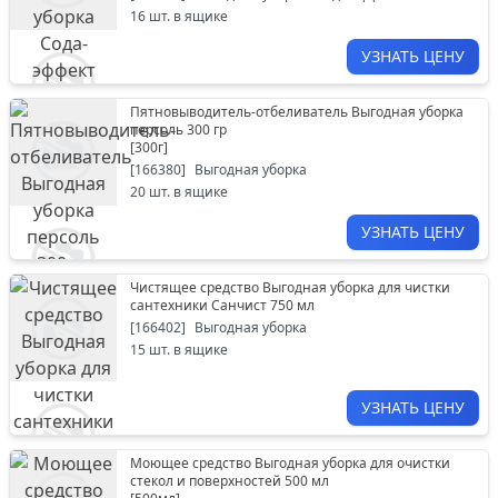
16
шт. в ящике
УЗНАТЬ ЦЕНУ
Пятновыводитель-отбеливатель Выгодная уборка
персоль 300 гр
[
300г
]
[
166380
]
Выгодная уборка
20
шт. в ящике
УЗНАТЬ ЦЕНУ
Чистящее средство Выгодная уборка для чистки
сантехники Санчист 750 мл
[
166402
]
Выгодная уборка
15
шт. в ящике
УЗНАТЬ ЦЕНУ
Моющее средство Выгодная уборка для очистки
стекол и поверхностей 500 мл