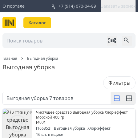
О портале
+7 (914) 670-04-89
Заказать звонок
Каталог
Главная
Выгодная уборка
Выгодная уборка
Фильтры
Выгодная уборка
7
товаров
Чистящее средство Выгодная уборка Хлор-эффект
Морской 400 гр
[
400г
]
[
166352
]
Выгодная уборка
Хлор-эффект
16
шт. в ящике