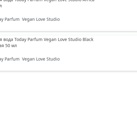
л
ay Parfum
Vegan Love Studio
вода Today Parfum Vegan Love Studio Black
ая 50 мл
ay Parfum
Vegan Love Studio