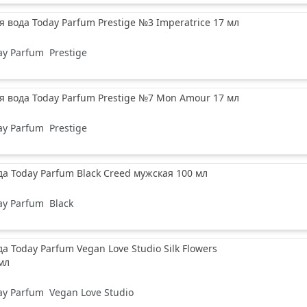
вода Today Parfum Prestige №3 Imperatrice 17 мл
ay Parfum
Prestige
вода Today Parfum Prestige №7 Mon Amour 17 мл
ay Parfum
Prestige
да Today Parfum Black Creed мужская 100 мл
ay Parfum
Black
а Today Parfum Vegan Love Studio Silk Flowers
мл
ay Parfum
Vegan Love Studio