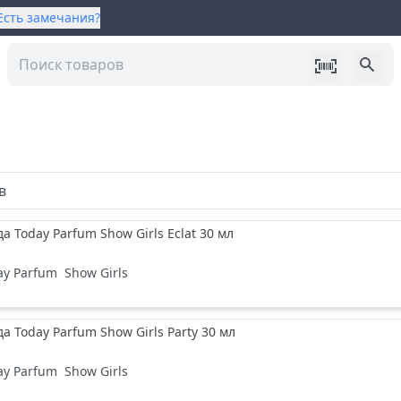
Есть замечания?
в
а Today Parfum Show Girls Eclat 30 мл
ay Parfum
Show Girls
а Today Parfum Show Girls Party 30 мл
ay Parfum
Show Girls