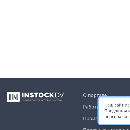
О портале
Наш сайт ис
Работа с платформ
Продолжая и
персональны
Производителям и 