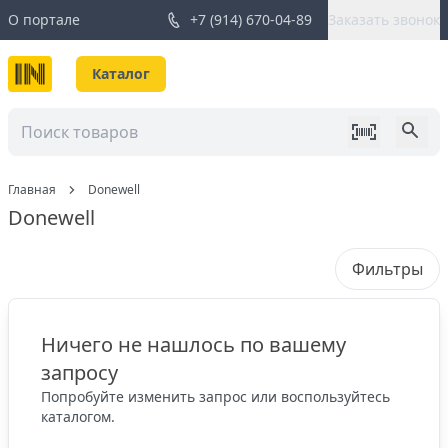
О портале
+7 (914) 670-04-89
Заказать звонок
Каталог
Главная
Donewell
Donewell
Фильтры
Ничего не нашлось по вашему
запросу
Попробуйте изменить запрос или воспользуйтесь
каталогом.