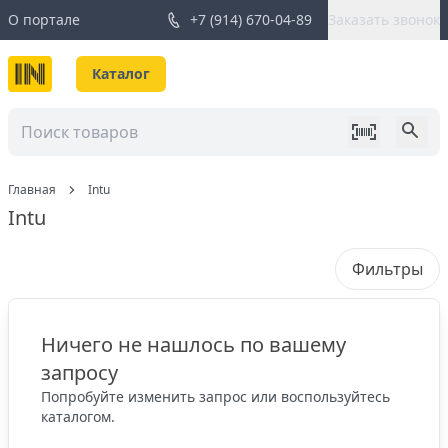
О портале
+7 (914) 670-04-89
Заказать звонок
Каталог
Главная
Intu
Intu
Фильтры
Ничего не нашлось по вашему
запросу
Попробуйте изменить запрос или воспользуйтесь
каталогом.