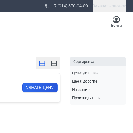
+7 (914) 670-04-89
Заказать звонок
Войти
Cортировка
Цена: дешевые
Цена: дорогие
УЗНАТЬ ЦЕНУ
Название
Производитель