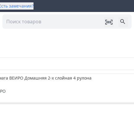
Есть замечания?
мага ВЕИРО Домашняя 2-х слойная 4 рулона
ИРО