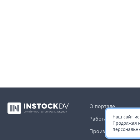
О портале
Наш сайт ис
Работа с платформ
Продолжая и
персональны
Производителям и 