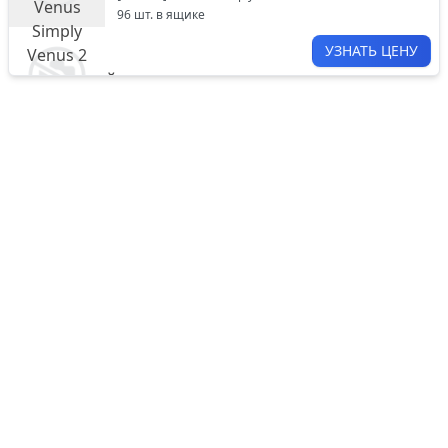
96
шт. в ящике
УЗНАТЬ ЦЕНУ