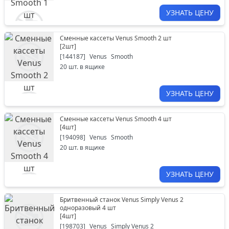
УЗНАТЬ ЦЕНУ
Сменные кассеты Venus Smooth 2 шт
[
2шт
]
[
144187
]
Venus
Smooth
20
шт. в ящике
УЗНАТЬ ЦЕНУ
Сменные кассеты Venus Smooth 4 шт
[
4шт
]
[
194098
]
Venus
Smooth
20
шт. в ящике
УЗНАТЬ ЦЕНУ
Бритвенный станок Venus Simply Venus 2
одноразовый 4 шт
[
4шт
]
[
198703
]
Venus
Simply Venus 2