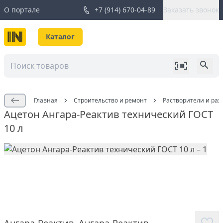
О портале
+7 (914) 670-04-89
Заказать звонок
Каталог
Главная
Строительство и ремонт
Растворители и раз
Ацетон Ангара-Реактив технический ГОСТ
10 л