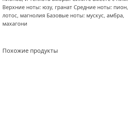
Верхние ноты: юзу, гранат Средние ноты: пион,
лотос, магнолия Базовые ноты: мускус, амбра,
махагони
Похожие продукты