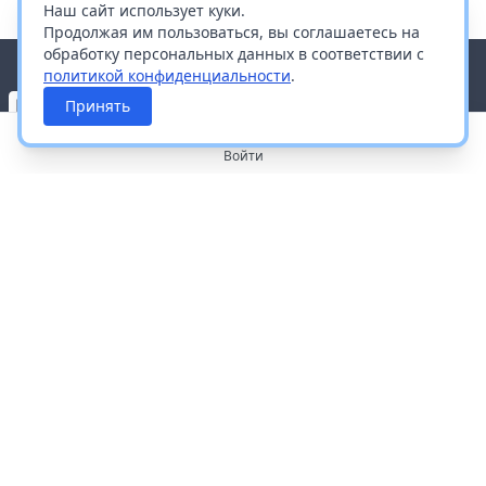
Наш сайт использует куки.
Продолжая им пользоваться, вы соглашаетесь на
обработку персональных данных в соответствии с
политикой конфиденциальности
.
Принять
Войти
О портале
Работа с платформой
Производителям и дистрибьюторам
Продвижение ваших брендов
Публичная оферта
Согласие на обработку персональных данных