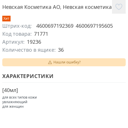
Невская Косметика АО
,
Невская косметика
Хит
Штрих-код:
4600697192369
4600697195605
Код товара:
71771
Артикул:
19236
Количество в ящике:
36
Нашли ошибку?
ХАРАКТЕРИСТИКИ
[
40мл
]
для всех типов кожи
увлажняющий
для женщин