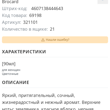
Brocard
Штрих-код:
4607138444643
Код товара:
69198
Артикул:
321101
Количество в ящике:
21
Нашли ошибку?
ХАРАКТЕРИСТИКИ
[
90мл
]
для женщин
Цветочные
ОПИСАНИЕ
Яркий, притягательный, сочный,
жизнерадостный и нежный аромат. Верхние
ноты: земляника, красное яблоко, черная