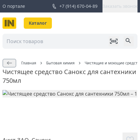
О портале
+7 (914) 670-04-89
Заказать звонок
Каталог
Главная
Бытовая химия
Чистящие и моющие средств
Чистящее средство Санокс для сантехники
750мл