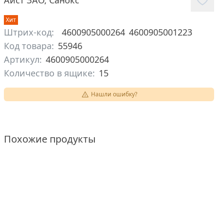
Аист ЗАО
,
Санокс
Хит
Штрих-код:
4600905000264
4600905001223
Код товара:
55946
Артикул:
4600905000264
Количество в ящике:
15
Нашли ошибку?
Похожие продукты