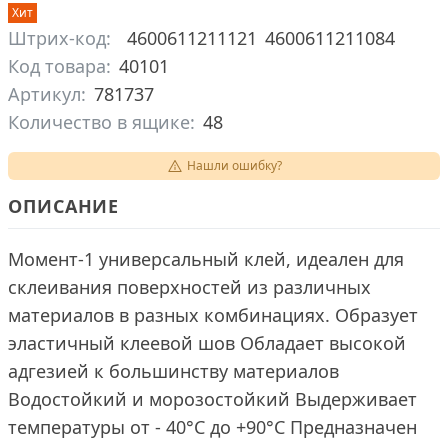
Хит
Штрих-код:
4600611211121
4600611211084
Код товара:
40101
Артикул:
781737
Количество в ящике:
48
Нашли ошибку?
ОПИСАНИЕ
Момент-1 универсальный клей, идеален для
склеивания поверхностей из различных
материалов в разных комбинациях. Образует
эластичный клеевой шов Обладает высокой
адгезией к большинству материалов
Водостойкий и морозостойкий Выдерживает
температуры от - 40°C до +90°C Предназначен