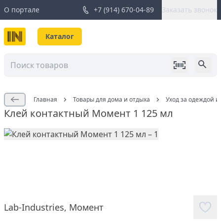
О портале
+7 (914) 670-04-89
Заказать звонок
Каталог
Главная
Товары для дома и отдыха
Уход за одеждой и
Клей контактный Момент 1 125 мл
Lab-Industries
,
Момент