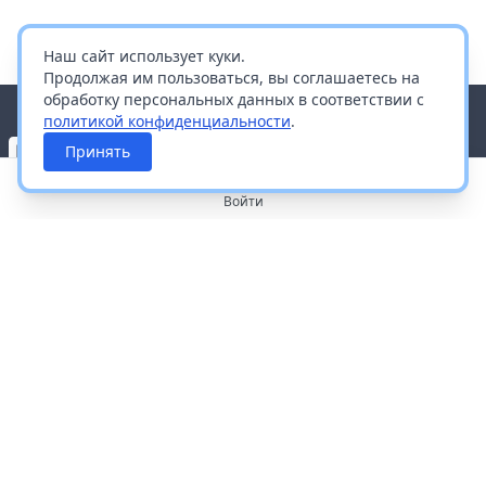
Наш сайт использует куки.
Продолжая им пользоваться, вы соглашаетесь на
обработку персональных данных в соответствии с
политикой конфиденциальности
.
Принять
Войти
О портале
Работа с платформой
Производителям и дистрибьюторам
Продвижение ваших брендов
Публичная оферта