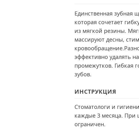
Единственная зубная щ
которая сочетает гиб
из мягкой резины. Мя
массируют десны, сти
кровообращение.Разн
эффективно удалять н
промежутков. Гибкая г
зубов.
ИНСТРУКЦИЯ
Стоматологи и гигиен
каждые 3 месяца. При 
ограничен.