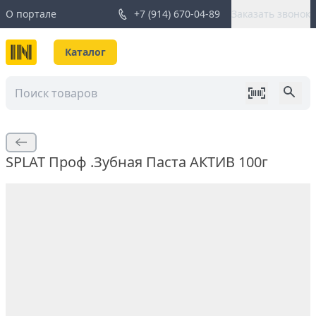
О портале
+7 (914) 670-04-89
Заказать звонок
Каталог
SPLAT Проф .Зубная Паста АКТИВ 100г