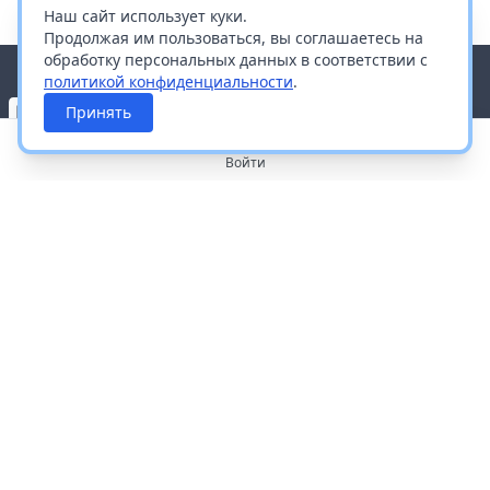
Наш сайт использует куки.
Продолжая им пользоваться, вы соглашаетесь на
обработку персональных данных в соответствии с
политикой конфиденциальности
.
Принять
Войти
О портале
Работа с платформой
Производителям и дистрибьюторам
Продвижение ваших брендов
Публичная оферта
Согласие на обработку персональных данных