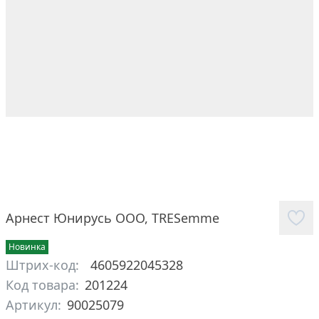
Арнест Юнирусь ООО
,
TRESemme
Новинка
Штрих-код:
4605922045328
Код товара:
201224
Артикул:
90025079