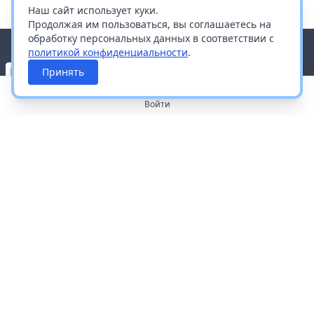
Наш сайт использует куки.
Продолжая им пользоваться, вы соглашаетесь на
обработку персональных данных в соответствии с
политикой конфиденциальности
.
Принять
Войти
О портале
Работа с платформой
Производителям и дистрибьюторам
Продвижение ваших брендов
Публичная оферта
Согласие на обработку персональных данных