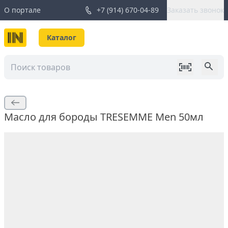
О портале
+7 (914) 670-04-89
Заказать звонок
Каталог
Масло для бороды TRESEMME Men 50мл