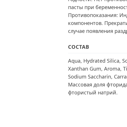
пасты при беременност
Противопоказания: Ин
компонентов. Прекрат
случае появления разд
СОСТАВ
Aqua, Hydrated Silica, So
Xanthan Gum, Aroma, Ti
Sodium Saccharin, Carra
Массовая доля фторида
фтористый натрий.