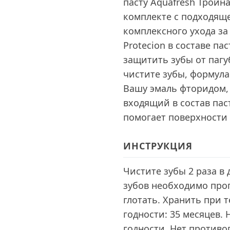
пасту Aquafresh Трой
комплекте с подходяще
комплексного ухода за
Protecion в составе п
защитить зубы от пагу
чистите зубы, формул
Вашу эмаль фторидом, 
входящий в состав пас
помогает поверхности 
ИНСТРУКЦИЯ
Чистите зубы 2 раза в 
зубов необходимо проп
глотать. Хранить при 
годности: 35 месяцев.
годности. Нет против