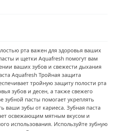
лостью рта важен для здоровья ваших
 пасты и щетки Aquafresh помогут вам
ении ваших зубов и свежести дыхания
аста Aquafresh Тройная защита
спечивает тройную защиту полости рта
вья зубов и десен, а также свежего
ве зубной пасты помогает укреплять
ь ваши зубы от кариеса. Зубная паста
дает освежающим мятным вкусом и
ного использования. Используйте зубную