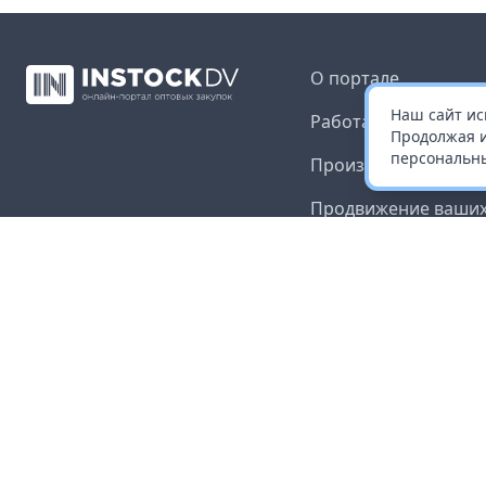
О портале
Наш сайт ис
Работа с платформ
Продолжая и
персональны
Производителям и 
Продвижение ваших
Публичная оферта
Согласие на обрабо
данных
Доставка и оплата
Контакты
Карта сайта