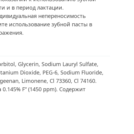
и и в период лактации.
дивидуальная непереносимость
ите использование зубной пасты в
ражения.
rbitol, Glycerin, Sodium Lauryl Sulfate,
tanium Dioxide, PEG-6, Sodium Fluoride,
geenan, Limonene, Cl 73360, Cl 74160.
 0.145% F“ (1450 ppm). Содержит