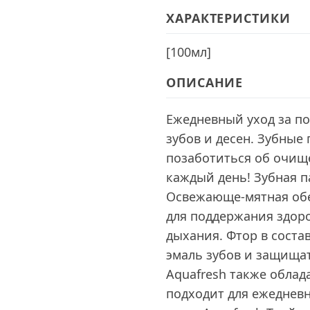
ХАРАКТЕРИСТИКИ
[
100мл
]
ОПИСАНИЕ
Ежедневный уход за по
зубов и десен. Зубные
позаботиться об очищ
каждый день! Зубная п
Освежающе-мятная обе
для поддержания здоро
дыхания. Фтор в соста
эмаль зубов и защищат
Aquafresh также обла
подходит для ежеднев