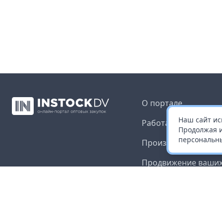
О портале
Наш сайт ис
Работа с платформ
Продолжая и
персональны
Производителям и 
Продвижение ваших
Публичная оферта
Согласие на обрабо
данных