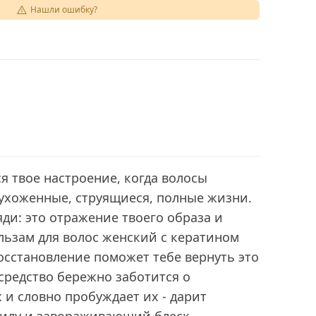
Нашли ошибку?
ся твое настроение, когда волосы
 ухоженные, струящиеся, полные жизни.
яди: это отражение твоего образа и
альзам для волос женский с кератином
осстановление поможет тебе вернуть это
средство бережно заботится о
и словно пробуждает их - дарит