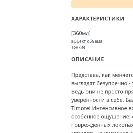
ХАРАКТЕРИСТИКИ
[
360мл
]
эффект объема
Тонкие
ОПИСАНИЕ
Представь, как меняет
выглядят безупречно -
Ведь они не просто пр
уверенности в себе. Б
Timotei Интенсивное в
особенное ощущение: 
поврежденных локонах 