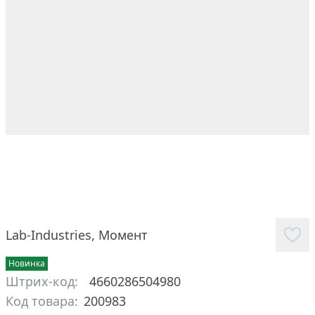
Lab-Industries
,
Момент
Новинка
Штрих-код:
4660286504980
Код товара:
200983