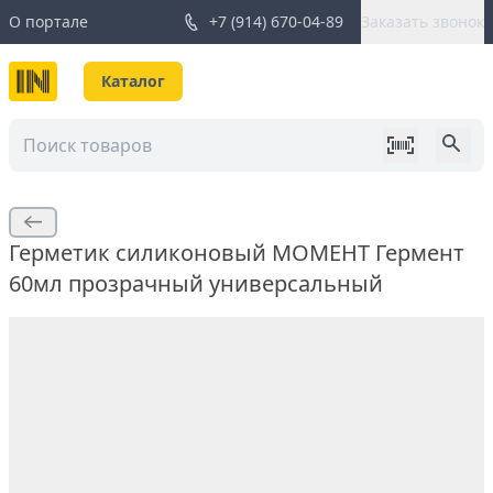
О портале
+7 (914) 670-04-89
Заказать звонок
Каталог
Герметик силиконовый МОМЕНТ Гермент
60мл прозрачный универсальный