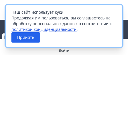
Наш сайт использует куки.
Продолжая им пользоваться, вы соглашаетесь на
обработку персональных данных в соответствии с
политикой конфиденциальности
.
Принять
Войти
О портале
Работа с платформой
Производителям и дистрибьюторам
Продвижение ваших брендов
Публичная оферта