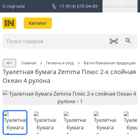
О портале
+7 (914) 670-04-89
Заказать звонок
Каталог
Главная
Гигиена и уход
Ватно-бумажная продукция
Туалетная бумага Zemma Плюс 2-х слойная
Океан 4 рулона