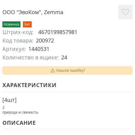
ООО "ЭвоКом"
,
Zemma
Новинка
Хит
Штрих-код:
4670199857981
Код товара:
200972
Артикул:
1440531
Количество в ящике:
24
Нашли ошибку?
ХАРАКТЕРИСТИКИ
[
4шт
]
2
природа и свежесть
ОПИСАНИЕ