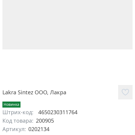
Lakra Sintez ООО
,
Лакра
Новинка
Штрих-код:
4650230311764
Код товара:
200905
Артикул:
0202134