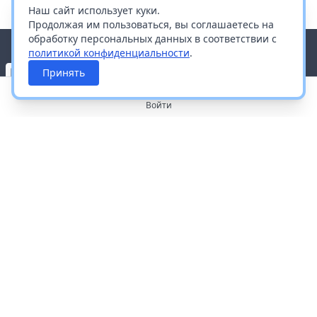
Наш сайт использует куки.
Продолжая им пользоваться, вы соглашаетесь на
обработку персональных данных в соответствии с
политикой конфиденциальности
.
Принять
Войти
О портале
Работа с платформой
Производителям и дистрибьюторам
Продвижение ваших брендов
Публичная оферта
Согласие на обработку персональных данных