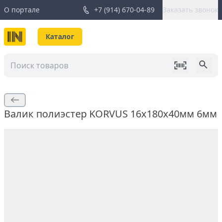
О портале
+7 (914) 670-04-89
Заказать звонок
Каталог
Валик полиэстер KORVUS 16х180х40мм 6мм