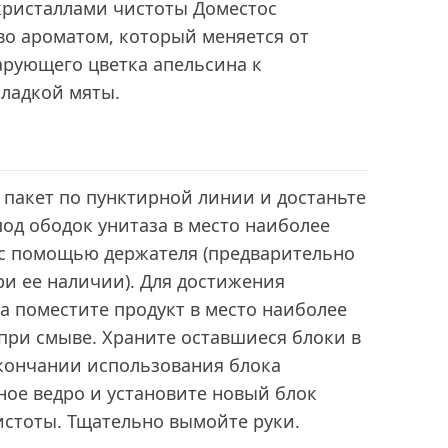
кристаллами чистоты Доместос
во ароматом, который меняется от
арующего цветка апельсина к
сладкой мяты.
пакет по пунктирной линии и достаньте
под ободок унитаза в место наиболее
 с помощью держателя (предварительно
и ее наличии). Для достижения
а поместите продукт в место наиболее
при смыве. Храните оставшиеся блоки в
окончании использования блока
ное ведро и установите новый блок
истоты. Тщательно вымойте руки.