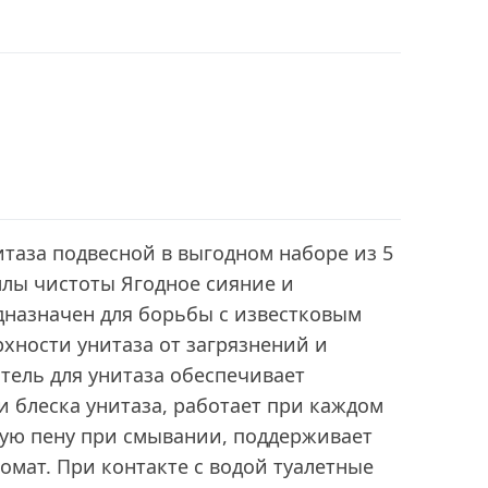
итаза подвесной в выгодном наборе из 5
ллы чистоты Ягодное сияние и
дназначен для борьбы с известковым
хности унитаза от загрязнений и
тель для унитаза обеспечивает
 блеска унитаза, работает при каждом
ную пену при смывании, поддерживает
омат. При контакте с водой туалетные