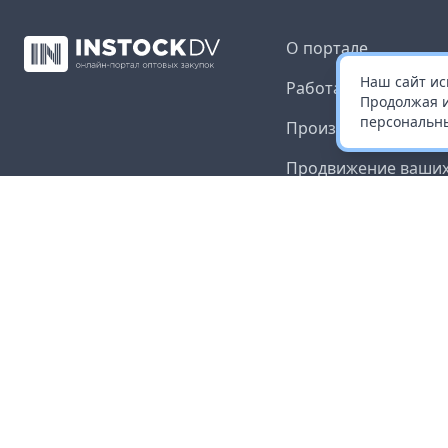
О портале
Наш сайт ис
Работа с платформ
Продолжая и
персональны
Производителям и 
Продвижение ваших
Публичная оферта
Согласие на обрабо
данных
Доставка и оплата
Контакты
Карта сайта