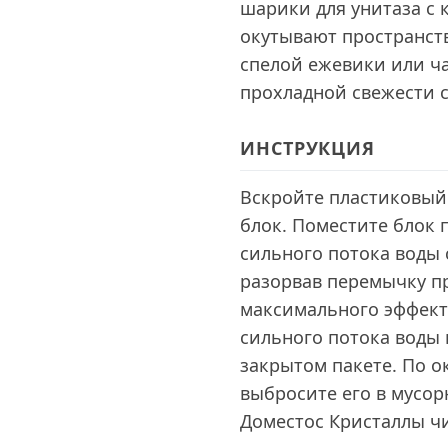
шарики для унитаза с 
окутывают пространст
спелой ежевики или ч
прохладной свежести 
ИНСТРУКЦИЯ
Вскройте пластиковый 
блок. Поместите блок 
сильного потока воды
разорвав перемычку пр
максимального эффект
сильного потока воды 
закрытом пакете. По 
выбросите его в мусор
Доместос Кристаллы ч