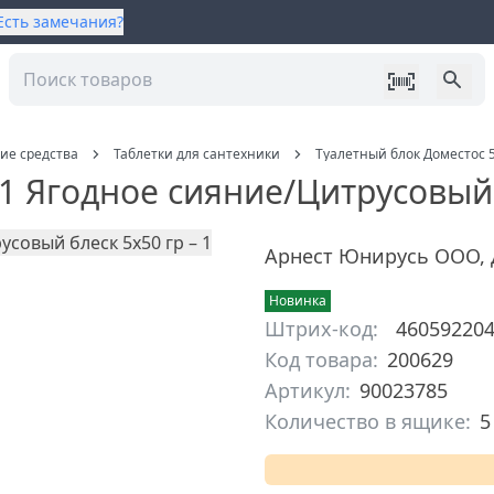
Есть замечания?
ие средства
Таблетки для сантехники
Туалетный блок Доместос 
1 Ягодное сияние/Цитрусовый 
Арнест Юнирусь ООО
,
Новинка
Штрих-код:
46059220
Код товара:
200629
Артикул:
90023785
Количество в ящике:
5