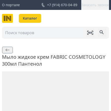
О портале
+7 (914) 670-04-89
Заказать звонок
Каталог
Мыло жидкое крем FABRIC COSMETOLOGY
300мл Пантенол