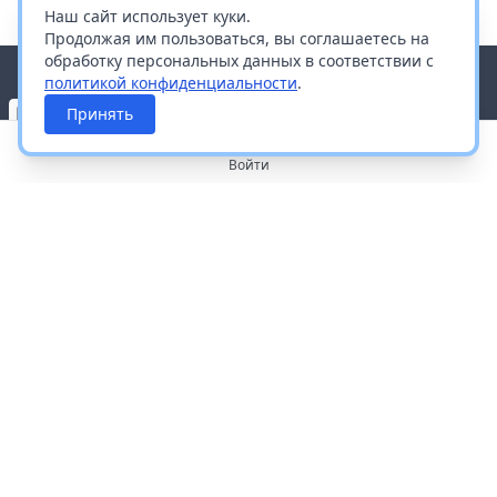
Наш сайт использует куки.
Продолжая им пользоваться, вы соглашаетесь на
обработку персональных данных в соответствии с
политикой конфиденциальности
.
Принять
Войти
О портале
Работа с платформой
Производителям и дистрибьюторам
Продвижение ваших брендов
Публичная оферта
Согласие на обработку персональных данных