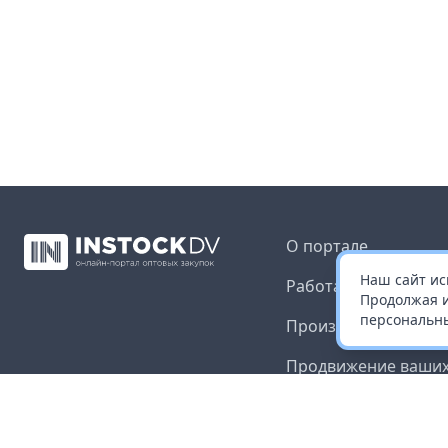
О портале
Наш сайт ис
Работа с платформ
Продолжая и
персональны
Производителям и 
Продвижение ваших
Публичная оферта
Согласие на обрабо