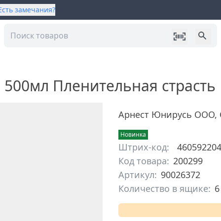
Есть замечания?
 500мл Пленительная страсть
Арнест Юнирусь ООО
,
Новинка
Штрих-код:
46059220
Код товара:
200299
Артикул:
90026372
Количество в ящике:
6