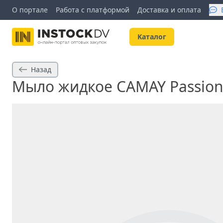
О портале
Работа с платформой
Доставка и оплата
Kаталог
Назад
Мыло жидкое CAMAY Passion