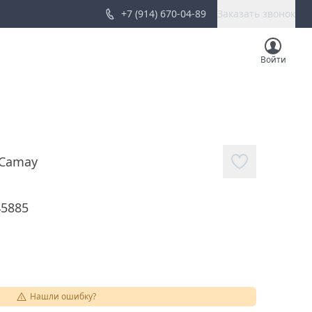
+7 (914) 670-04-89
Заказать звонок
Войти
Camay
45885
Нашли ошибку?