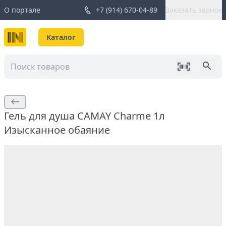
О портале
+7 (914) 670-04-89
Заказать звонок
Каталог
Гель для душа CAMAY Charme 1л
Изысканное обаяние