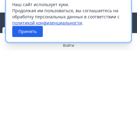
Наш сайт использует куки.
Продолжая им пользоваться, вы соглашаетесь на
обработку персональных данных в соответствии с
политикой конфиденциальности
.
Принять
Войти
О портале
Работа с платформой
Производителям и дистрибьюторам
Продвижение ваших брендов
Публичная оферта
Согласие на обработку персональных данных