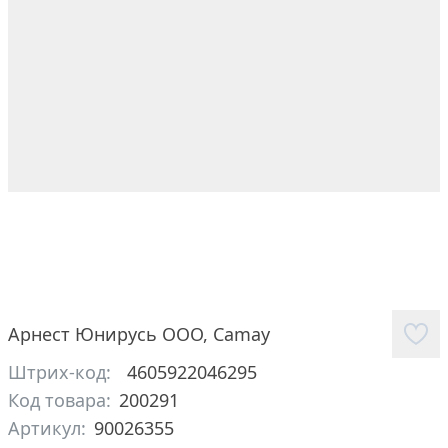
Арнест Юнирусь ООО
,
Camay
Штрих-код:
4605922046295
Код товара:
200291
Артикул:
90026355